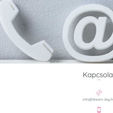
Kapcsola
info@dream-day.